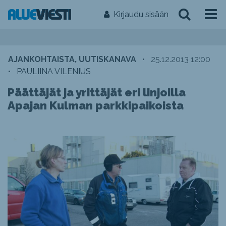
Kirjaudu sisään
AJANKOHTAISTA, UUTISKANAVA
•
25.12.2013 12:00
•
PAULIINA VILENIUS
Päättäjät ja yrittäjät eri linjoilla
Apajan Kulman parkkipaikoista