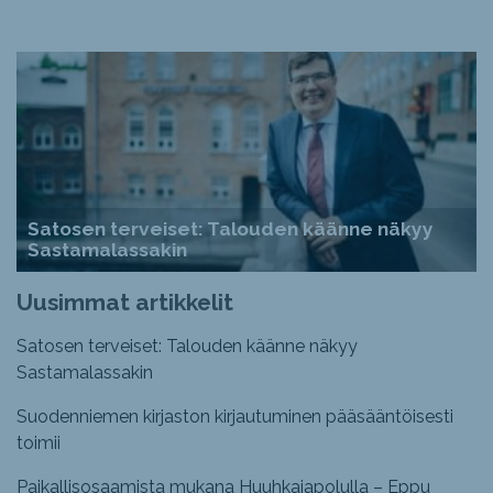
Satosen terveiset: Talouden käänne näkyy
Sastamalassakin
Uusimmat artikkelit
Satosen terveiset: Talouden käänne näkyy
Sastamalassakin
Suodenniemen kirjaston kirjautuminen pääsääntöisesti
toimii
Paikallisosaamista mukana Huuhkajapolulla – Eppu