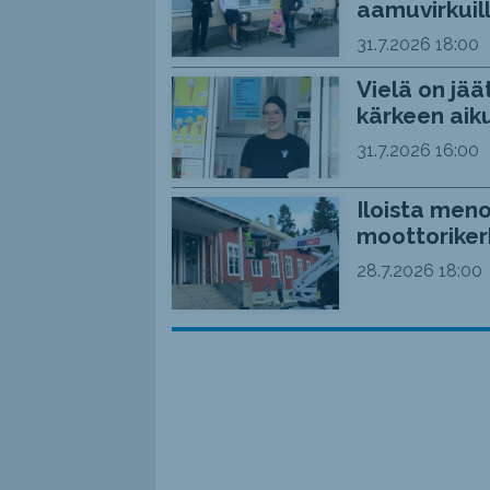
aamuvirkuil
31.7.2026
18:00
Vielä on jää
kärkeen aiku
31.7.2026
16:00
Iloista meno
moottoriker
28.7.2026
18:00