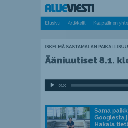
Etusivu
Artikkelit
Kaupallinen yhte
ISKELMÄ SASTAMALAN PAIKALLISUU
Ääniuutiset 8.1. kl
Äänitoistin
00:00
Sama paikka
Googlesta j
Hakala tiet