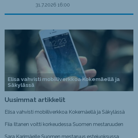
31.7.2026
16:00
Elisa vahvisti mobiiliverkkoa Kokemäellä ja
Säkylässä
Uusimmat artikkelit
Elisa vahvisti mobiiliverkkoa Kokemäellä ja Säkylässä
Fiia Iltanen voitti korkeudessa Suomen mestaruuden
Sara Karimäelle Suomen mestaruus estejuoksussa