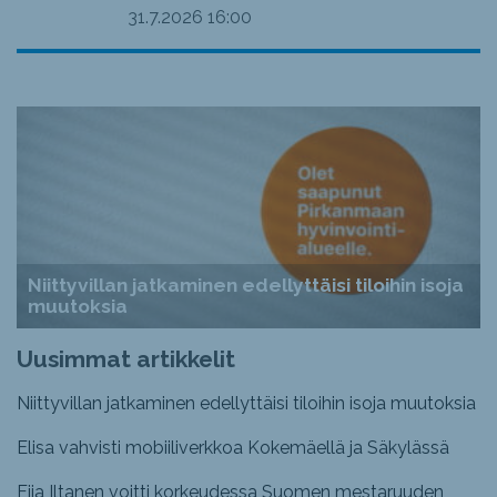
31.7.2026
16:00
Niittyvillan jatkaminen edellyttäisi tiloihin isoja
muutoksia
Uusimmat artikkelit
Niittyvillan jatkaminen edellyttäisi tiloihin isoja muutoksia
Elisa vahvisti mobiiliverkkoa Kokemäellä ja Säkylässä
Fiia Iltanen voitti korkeudessa Suomen mestaruuden