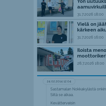
Yön uutuuks
aamuvirkuil
31.7.2026
18:00
Vielä on jää
kärkeen aiku
31.7.2026
16:00
Iloista meno
moottoriker
28.7.2026
18:00
24.02.2014 12:04
Sastamalan Nokkakylästä onkin ju
Siitä se alkaa.
Kevätterveisin