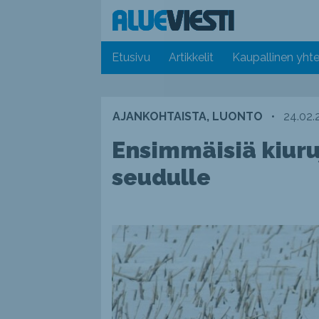
Etusivu
Artikkelit
Kaupallinen yhte
AJANKOHTAISTA, LUONTO
•
24.02.
Ensimmäisiä kiuru
seudulle