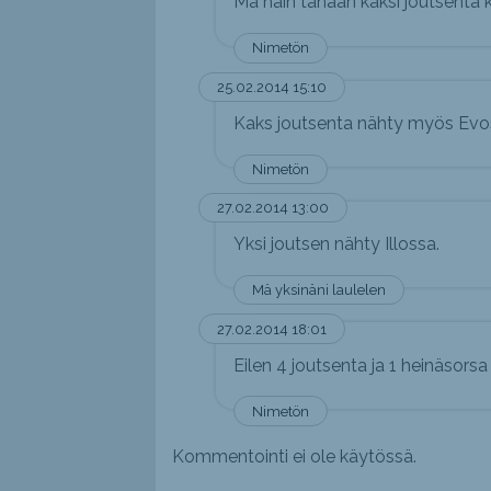
Mä näin tänään kaksi joutsenta 
Nimetön
25.02.2014 15:10
Kaks joutsenta nähty myös Evo
Nimetön
27.02.2014 13:00
Yksi joutsen nähty Illossa.
Mä yksinäni laulelen
27.02.2014 18:01
Eilen 4 joutsenta ja 1 heinäsorsa
Nimetön
Kommentointi ei ole käytössä.