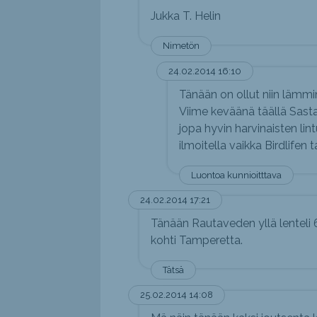
Jukka T. Helin
Nimetön
24.02.2014 16:10
Tänään on ollut niin lämmin
Viime keväänä täällä Sasta
jopa hyvin harvinaisten lin
ilmoitella vaikka Birdlifen t
Luontoa kunnioitttava
24.02.2014 17:21
Tänään Rautaveden yllä lenteli 6 
kohti Tamperetta.
Tätsä
25.02.2014 14:08