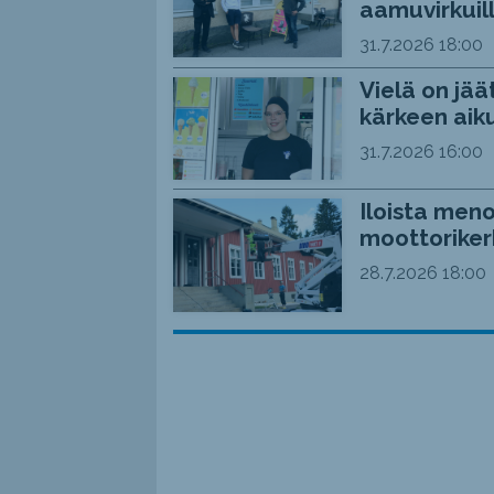
aamuvirkuil
31.7.2026
18:00
Vielä on jää
kärkeen aiku
31.7.2026
16:00
Iloista meno
moottoriker
28.7.2026
18:00