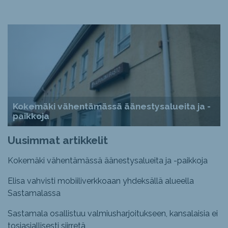
Kokemäki vähentämässä äänestysalueita ja -
paikkoja
Uusimmat artikkelit
Kokemäki vähentämässä äänestysalueita ja -paikkoja
Elisa vahvisti mobiiliverkkoaan yhdeksällä alueella
Sastamalassa
Sastamala osallistuu valmiusharjoitukseen, kansalaisia ei
tosiasiallisesti siirretä