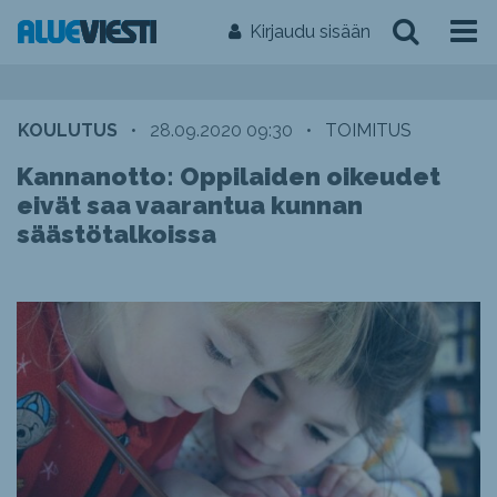
Kirjaudu sisään
KOULUTUS
•
28.09.2020 09:30
•
TOIMITUS
Kannanotto: Oppilaiden oikeudet
eivät saa vaarantua kunnan
säästötalkoissa