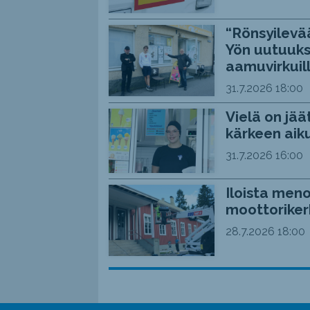
“Rönsyilevää
Yön uutuuks
aamuvirkuil
31.7.2026
18:00
Vielä on jää
kärkeen aiku
31.7.2026
16:00
Iloista meno
moottoriker
28.7.2026
18:00