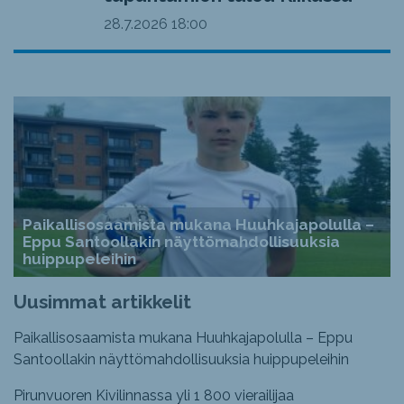
28.7.2026
18:00
Paikallisosaamista mukana Huuhkajapolulla –
Eppu Santoollakin näyttömahdollisuuksia
huippupeleihin
Uusimmat artikkelit
Paikallisosaamista mukana Huuhkajapolulla – Eppu
Santoollakin näyttömahdollisuuksia huippupeleihin
Pirunvuoren Kivilinnassa yli 1 800 vierailijaa