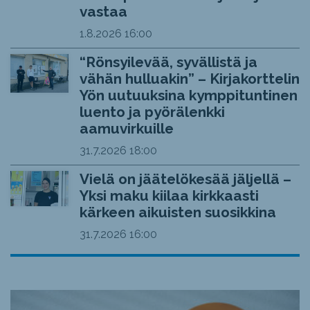
vastaa
1.8.2026
16:00
“Rönsyilevää, syvällistä ja
vähän hulluakin” – Kirjakorttelin
Yön uutuuksina kymppituntinen
luento ja pyörälenkki
aamuvirkuille
31.7.2026
18:00
Vielä on jäätelökesää jäljellä –
Yksi maku kiilaa kirkkaasti
kärkeen aikuisten suosikkina
31.7.2026
16:00