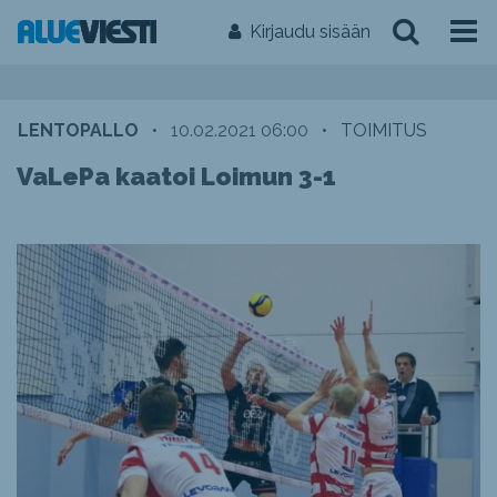
Kirjaudu sisään
LENTOPALLO
•
10.02.2021 06:00
•
TOIMITUS
VaLePa kaatoi Loimun 3-1