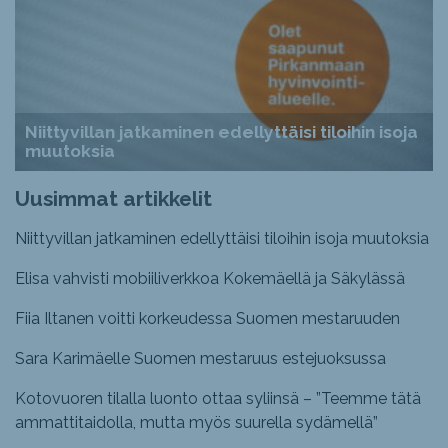
Niittyvillan jatkaminen edellyttäisi tiloihin isoja
muutoksia
Uusimmat artikkelit
Niittyvillan jatkaminen edellyttäisi tiloihin isoja muutoksia
Elisa vahvisti mobiiliverkkoa Kokemäellä ja Säkylässä
Fiia Iltanen voitti korkeudessa Suomen mestaruuden
Sara Karimäelle Suomen mestaruus estejuoksussa
Kotovuoren tilalla luonto ottaa syliinsä – ”Teemme tätä
ammattitaidolla, mutta myös suurella sydämellä”