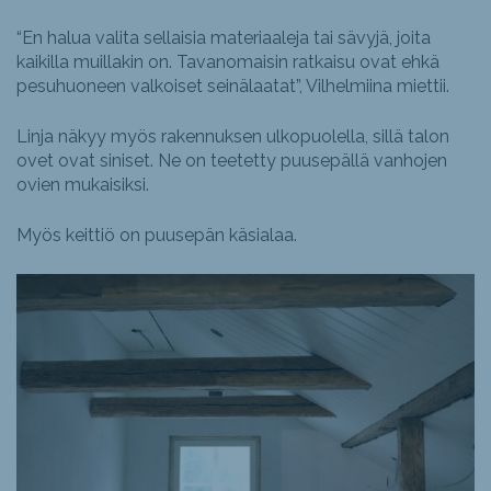
“En halua valita sellaisia materiaaleja tai sävyjä, joita
kaikilla muillakin on. Tavanomaisin ratkaisu ovat ehkä
pesuhuoneen valkoiset seinälaatat”, Vilhelmiina miettii.
Linja näkyy myös rakennuksen ulkopuolella, sillä talon
ovet ovat siniset. Ne on teetetty puusepällä vanhojen
ovien mukaisiksi.
Myös keittiö on puusepän käsialaa.