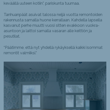
keväällä uuteen kotiin”, pariskunta tuumaa.
Tanhuanpäät asuivat talossa neljä vuotta remontoiden
rakennusta samalla huone kerrallaan. Kahdella lapsella
kasvanut perhe muutti vuosi sitten evakkoon vuokra-
asuntoon ja laittoi samalla vasaran alle keittiön ja
pesutilat.
“Päätimme, että nyt yhdellä rykäyksellä kaikki isommat
remontit valmiiksi.”