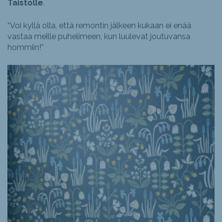
Taistolle
.
“Voi kyllä olla, että remontin jälkeen kukaan ei enää
vastaa meille puhelimeen, kun luulevat joutuvansa
hommiin!”