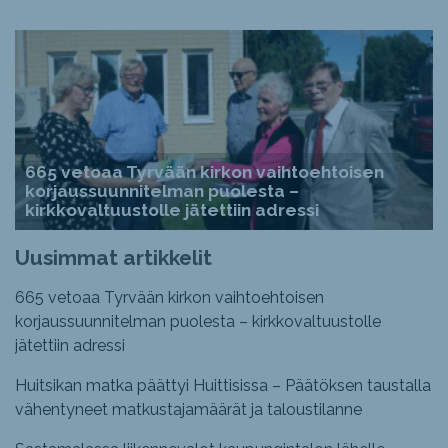
665 vetoaa Tyrvään kirkon vaihtoehtoisen
korjaussuunnitelman puolesta –
kirkkovaltuustolle jätettiin adressi
Uusimmat artikkelit
665 vetoaa Tyrvään kirkon vaihtoehtoisen
korjaussuunnitelman puolesta – kirkkovaltuustolle
jätettiin adressi
Huitsikan matka päättyi Huittisissa – Päätöksen taustalla
vähentyneet matkustajamäärät ja taloustilanne