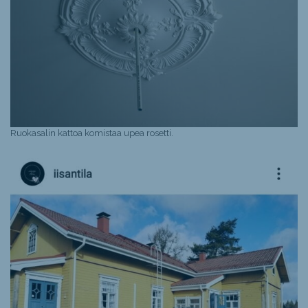
Ruokasalin kattoa komistaa upea rosetti.