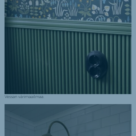
Vessan värimaailmaa.