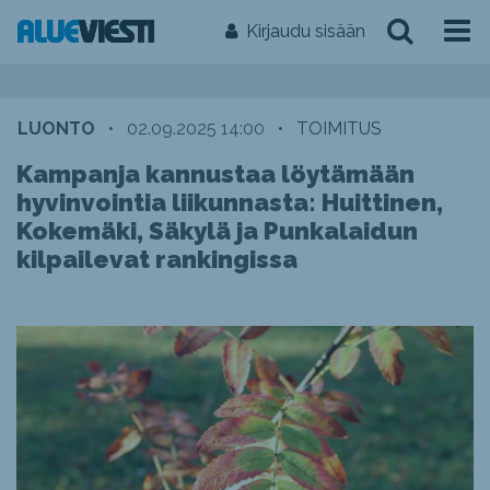
Kirjaudu sisään
LUONTO
•
02.09.2025 14:00
•
TOIMITUS
Kampanja kannustaa löytämään
hyvinvointia liikunnasta: Huittinen,
Kokemäki, Säkylä ja Punkalaidun
kilpailevat rankingissa