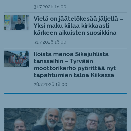
31.7.2026
18:00
Vielä on jäätelökesää jäljellä –
Yksi maku kiilaa kirkkaasti
kärkeen aikuisten suosikkina
31.7.2026
16:00
Iloista menoa Sikajuhlista
tansseihin – Tyrvään
moottorikerho pyörittää nyt
tapahtumien taloa Kiikassa
28.7.2026
18:00