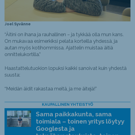
Joel Syvänne
“Äitini on ihana ja rauhallinen – ja tykkää olla mun kans.
On mukavaa esimerkiksi pelata korteilla yhdessä, ja
autan myös kotihommissa. Ajattelin muistaa äitiä
onnittelukortilla.”
Haastattelutuokion lopuksi kaikki sanoivat kuin yhdestä
suusta:
“Meidän äidit rakastaa meitä, ja me äitejä!”
KAUPALLINEN YHTEISTYÖ
Sama paikkakunta, sama
toimiala – toinen yritys löytyy
Googlesta ja