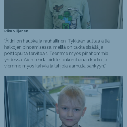
Riku Viljanen
“Äitini on hauska ja rauhallinen. Tykkään auttaa äitiä
halkojen pinoamisessa, meillä on takka sisällä ja
polttopuita tarvitaan. Teemme myös pihahommia
yhdessä. Aion tehdä äidille jonkun ihanan kortin, ja
viemme myös kahvia ja lahjoja aamulla sänkyyn.”