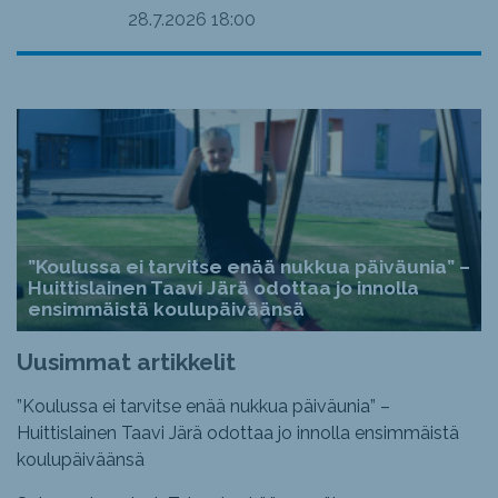
28.7.2026
18:00
”Koulussa ei tarvitse enää nukkua päiväunia” –
Huittislainen Taavi Järä odottaa jo innolla
ensimmäistä koulupäiväänsä
Uusimmat artikkelit
”Koulussa ei tarvitse enää nukkua päiväunia” –
Huittislainen Taavi Järä odottaa jo innolla ensimmäistä
koulupäiväänsä