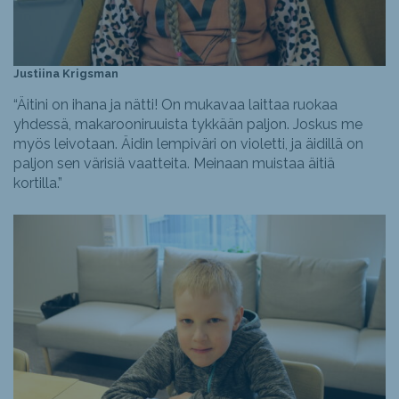
Justiina Krigsman
“Äitini on ihana ja nätti! On mukavaa laittaa ruokaa
yhdessä, makarooniruuista tykkään paljon. Joskus me
myös leivotaan. Äidin lempiväri on violetti, ja äidillä on
paljon sen värisiä vaatteita. Meinaan muistaa äitiä
kortilla.”