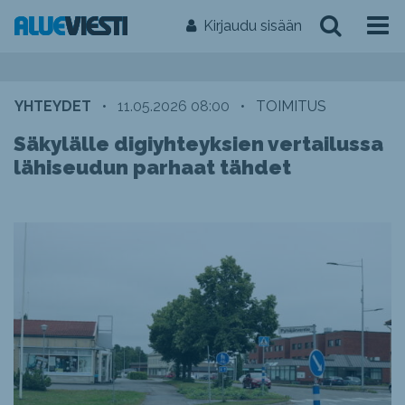
Kirjaudu sisään
YHTEYDET
•
11.05.2026 08:00
•
TOIMITUS
Säkylälle digiyhteyksien vertailussa
lähiseudun parhaat tähdet