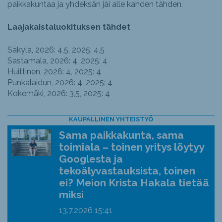
paikkakuntaa ja yhdeksän jäi alle kahden tähden.
Laajakaistaluokituksen tähdet
Säkylä, 2026: 4,5, 2025: 4,5
Sastamala, 2026: 4, 2025: 4
Huittinen, 2026: 4, 2025: 4
Punkalaidun, 2026: 4, 2025: 4
Kokemäki, 2026: 3,5, 2025: 4
KAUPALLINEN YHTEISTYÖ
Sama paikkakunta, sama
toimiala – toinen yritys löytyy
Googlesta ja
tekoälyvastauksista, toinen
ei? Meion Krista Hakala tietää
miksi
13.7.2026
15:41