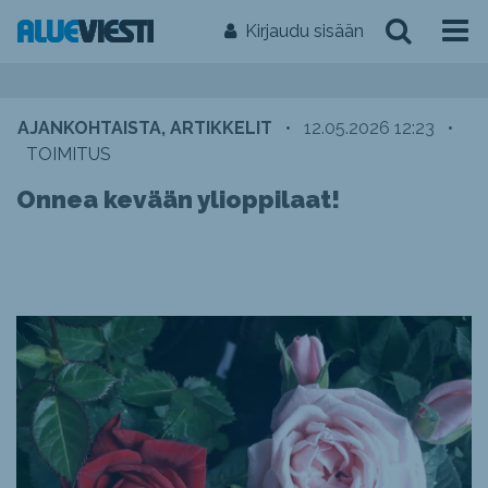
Kirjaudu sisään
AJANKOHTAISTA, ARTIKKELIT
•
12.05.2026 12:23
•
TOIMITUS
Onnea kevään ylioppilaat!