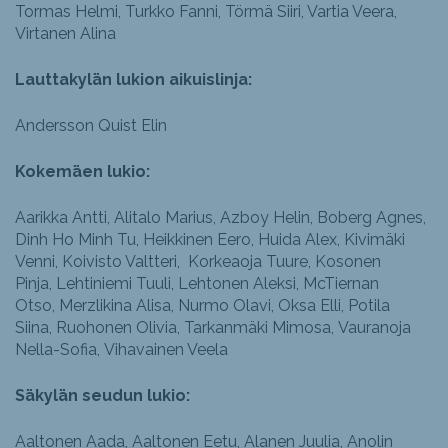
Tormas Helmi, Turkko Fanni, Törmä Siiri, Vartia Veera,
Virtanen Alina
Lauttakylän lukion aikuislinja:
Andersson Quist Elin
Kokemäen lukio:
Aarikka Antti, Alitalo Marius, Azboy Helin, Boberg Agnes,
Dinh Ho Minh Tu, Heikkinen Eero, Huida Alex, Kivimäki
Venni, Koivisto Valtteri, Korkeaoja Tuure, Kosonen
Pinja, Lehtiniemi Tuuli, Lehtonen Aleksi, McTiernan
Otso, Merzlikina Alisa, Nurmo Olavi, Oksa Elli, Potila
Siina, Ruohonen Olivia, Tarkanmäki Mimosa, Vauranoja
Nella-Sofia, Vihavainen Veela
Säkylän seudun lukio:
Aaltonen Aada, Aaltonen Eetu, Alanen Juulia, Anolin