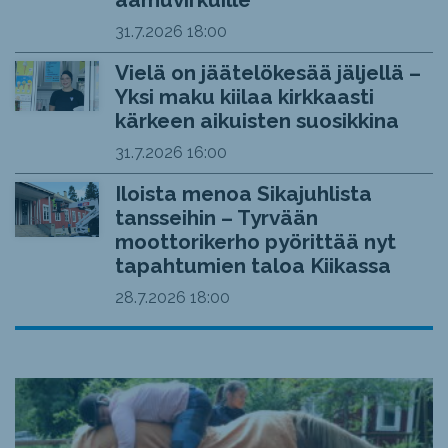
31.7.2026
18:00
Vielä on jäätelökesää jäljellä –
Yksi maku kiilaa kirkkaasti
kärkeen aikuisten suosikkina
31.7.2026
16:00
Iloista menoa Sikajuhlista
tansseihin – Tyrvään
moottorikerho pyörittää nyt
tapahtumien taloa Kiikassa
28.7.2026
18:00