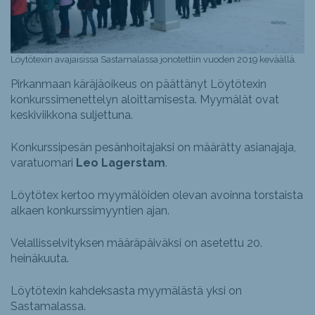
Löytötexin avajaisissa Sastamalassa jonotettiin vuoden 2019 keväällä.
Pirkanmaan käräjäoikeus on päättänyt Löytötexin
konkurssimenettelyn aloittamisesta. Myymälät ovat
keskiviikkona suljettuna.
Konkurssipesän pesänhoitajaksi on määrätty asianajaja,
varatuomari
Leo Lagerstam
.
Löytötex kertoo myymälöiden olevan avoinna torstaista
alkaen konkurssimyyntien ajan.
Velallisselvityksen määräpäiväksi on asetettu 20.
heinäkuuta.
Löytötexin kahdeksasta myymälästä yksi on
Sastamalassa.