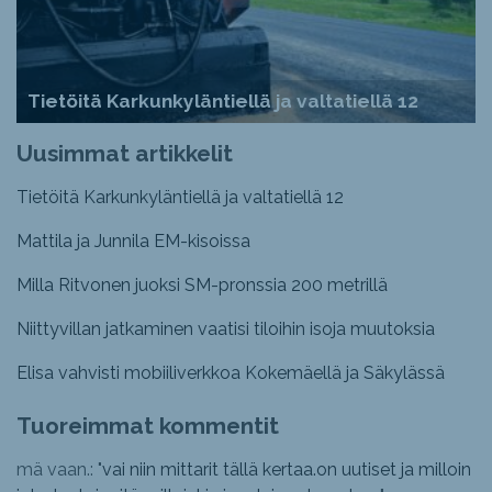
Tietöitä Karkunkyläntiellä ja valtatiellä 12
Uusimmat artikkelit
Tietöitä Karkunkyläntiellä ja valtatiellä 12
Mattila ja Junnila EM-kisoissa
Milla Ritvonen juoksi SM-pronssia 200 metrillä
Niittyvillan jatkaminen vaatisi tiloihin isoja muutoksia
Elisa vahvisti mobiiliverkkoa Kokemäellä ja Säkylässä
Tuoreimmat kommentit
mä vaan.: "
vai niin mittarit tällä kertaa.on uutiset ja milloin