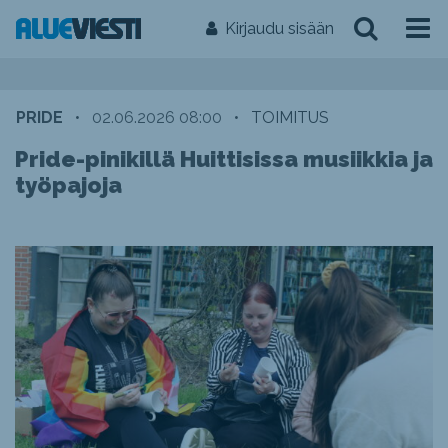
Kirjaudu sisään
PRIDE
•
02.06.2026 08:00
•
TOIMITUS
Pride-pinikillä Huittisissa musiikkia ja
työpajoja