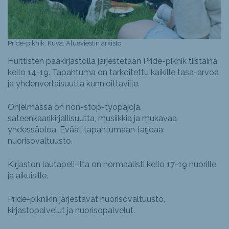
Pride-piknik. Kuva: Alueviestin arkisto.
Huittisten pääkirjastolla järjestetään Pride-piknik tiistaina
kello 14-19. Tapahtuma on tarkoitettu kaikille tasa-​arvoa
ja yhdenvertaisuutta kunnioittaville.
Ohjelmassa on non-​stop-työpajoja,
sateenkaarikirjallisuutta, musiikkia ja mukavaa
yhdessäoloa. Eväät tapahtumaan tarjoaa
nuorisovaltuusto.
Kirjaston lautapeli-​ilta on normaalisti kello 17-19 nuorille
ja aikuisille.
Pride-piknikin järjestävät nuorisovaltuusto,
kirjastopalvelut ja nuorisopalvelut.