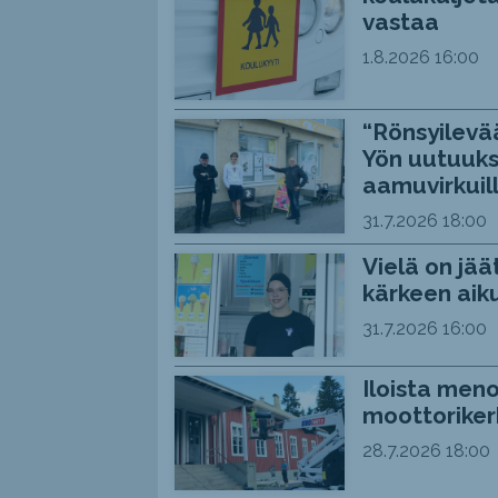
vastaa
1.8.2026
16:00
“Rönsyilevää
Yön uutuuks
aamuvirkuil
31.7.2026
18:00
Vielä on jää
kärkeen aiku
31.7.2026
16:00
Iloista meno
moottoriker
28.7.2026
18:00