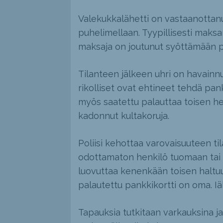
Valekukkalähetti on vastaanottanut
puhelimellaan. Tyypillisesti maksa
maksaja on joutunut syöttämään p
Tilanteen jälkeen uhri on havainn
rikolliset ovat ehtineet tehdä pankk
myös saatettu palauttaa toisen he
kadonnut kultakoruja.
Poliisi kehottaa varovaisuuteen til
odottamaton henkilö tuomaan tai k
luovuttaa kenenkään toisen haltuu
palautettu pankkikortti on oma. Iä
Tapauksia tutkitaan varkauksina ja