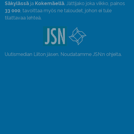
Säkylässä
ja
Kokemäellä
. Jättijako joka viikko, painos
33 000
, tavoittaa myös ne taloudet, johon ei tule
tilattavaa lehteä.
Uutismedian Liiton jäsen. Noudatamme JSN:n ohjeita.