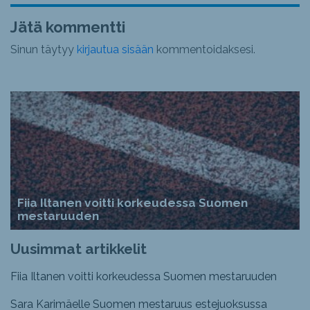
Jätä kommentti
Sinun täytyy
kirjautua sisään
kommentoidaksesi.
Fiia Iltanen voitti korkeudessa Suomen
mestaruuden
Uusimmat artikkelit
Fiia Iltanen voitti korkeudessa Suomen mestaruuden
Sara Karimäelle Suomen mestaruus estejuoksussa