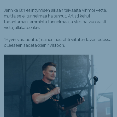
Jannika B:n esiintymisen aikaan taivaalta vihmoi vettä,
mutta se ei tunnelmaa haitannut. Artisti kehui
tapahtuman lämmintä tunnelmaa ja yleisöä vuolaasti
vielä jälkikäteenkin.
”Hyvin varauduttu”, nainen naurahti viitaten lavan edessä
olleeseen sadetakkien rivistöön.