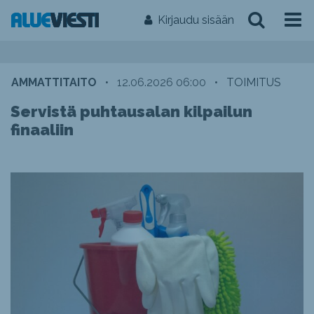
Kirjaudu sisään
AMMATTITAITO
•
12.06.2026 06:00
•
TOIMITUS
Servistä puhtausalan kilpailun
finaaliin