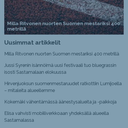
Milla Ritvonen nuorten Suomen mestariksi 400
metrillä
Uusimmat artikkelit
Milla Ritvonen nuorten Suomen mestariksi 400 metrillä
Jussi Syrenin isännöimä uusi festivaali tuo bluegrassin
isosti Sastamalaan elokuussa
Hirvenjuoksun suomenmestaruudet ratkottiin Lumijoella
– mitaleita alueellemme
Kokemäki vähentämässä äänestysalueita ja -paikkoja
Elisa vahvisti mobiiliverkkoaan yhdeksällä alueella
Sastamalassa