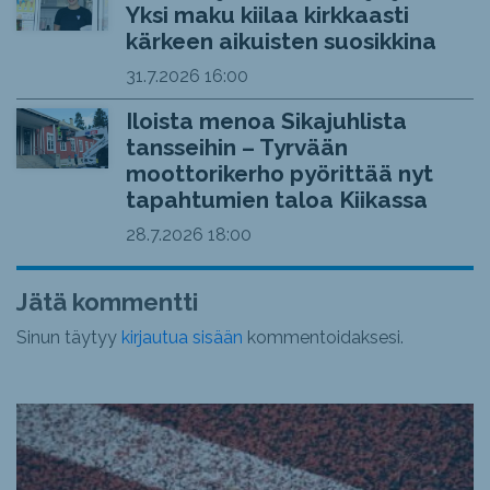
Yksi maku kiilaa kirkkaasti
kärkeen aikuisten suosikkina
31.7.2026
16:00
Iloista menoa Sikajuhlista
tansseihin – Tyrvään
moottorikerho pyörittää nyt
tapahtumien taloa Kiikassa
28.7.2026
18:00
Jätä kommentti
Sinun täytyy
kirjautua sisään
kommentoidaksesi.