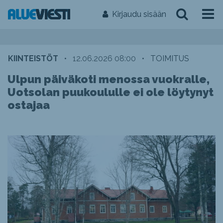
Kirjaudu sisään
KIINTEISTÖT
•
12.06.2026 08:00
•
TOIMITUS
Ulpun päiväkoti menossa vuokralle,
Uotsolan puukoululle ei ole löytynyt
ostajaa