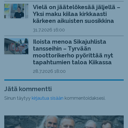
Vielä on jäätelökesää jäljellä –
Yksi maku kiilaa kirkkaasti
kärkeen aikuisten suosikkina
31.7.2026
16:00
Iloista menoa Sikajuhlista
tansseihin – Tyrvään
moottorikerho pyörittää nyt
tapahtumien taloa Kiikassa
28.7.2026
18:00
Jätä kommentti
Sinun täytyy
kirjautua sisään
kommentoidaksesi.