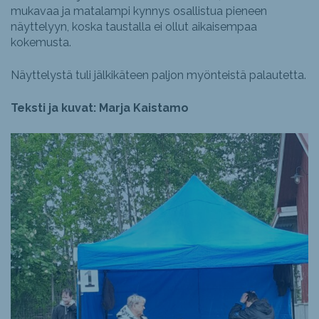
mukavaa ja matalampi kynnys osallistua pieneen
näyttelyyn, koska taustalla ei ollut aikaisempaa
kokemusta.
Näyttelystä tuli jälkikäteen paljon myönteistä palautetta.
Teksti ja kuvat: Marja Kaistamo