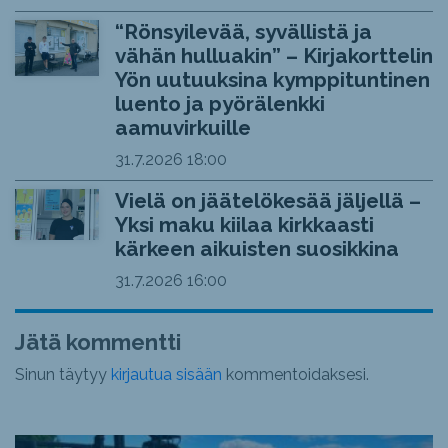
“Rönsyilevää, syvällistä ja
vähän hulluakin” – Kirjakorttelin
Yön uutuuksina kymppituntinen
luento ja pyörälenkki
aamuvirkuille
31.7.2026
18:00
Vielä on jäätelökesää jäljellä –
Yksi maku kiilaa kirkkaasti
kärkeen aikuisten suosikkina
31.7.2026
16:00
Jätä kommentti
Sinun täytyy
kirjautua sisään
kommentoidaksesi.