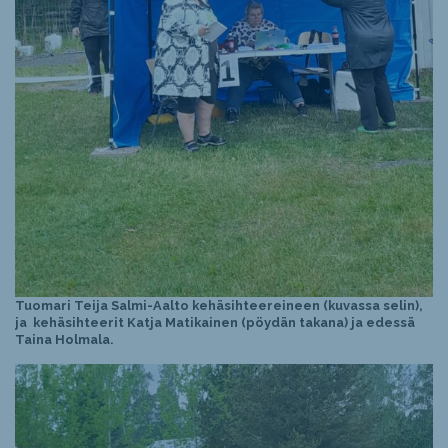
Tuomari Teija Salmi-Aalto kehäsihteereineen (kuvassa selin),
ja kehäsihteerit Katja Matikainen (pöydän takana) ja edessä
Taina Holmala.