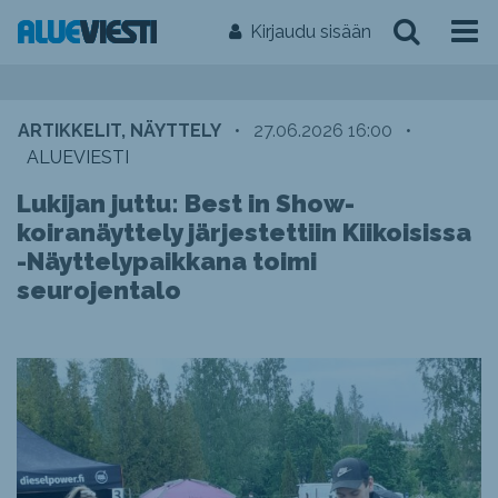
Kirjaudu sisään
ARTIKKELIT, NÄYTTELY
•
27.06.2026 16:00
•
ALUEVIESTI
Lukijan juttu: Best in Show-
koiranäyttely järjestettiin Kiikoisissa
-Näyttelypaikkana toimi
seurojentalo