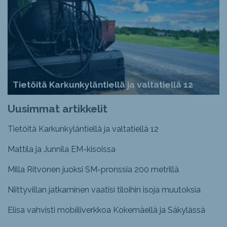
Tietöitä Karkunkyläntiellä ja valtatiellä 12
Uusimmat artikkelit
Tietöitä Karkunkyläntiellä ja valtatiellä 12
Mattila ja Junnila EM-kisoissa
Milla Ritvonen juoksi SM-pronssia 200 metrillä
Niittyvillan jatkaminen vaatisi tiloihin isoja muutoksia
Elisa vahvisti mobiiliverkkoa Kokemäellä ja Säkylässä