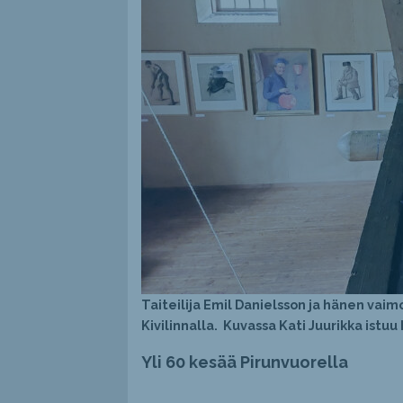
Taiteilija Emil Danielsson ja hänen vai
Kivilinnalla. Kuvassa Kati Juurikka ist
Yli 60 kesää Pirunvuorella