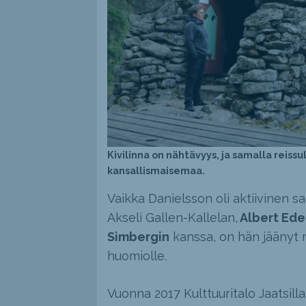
Kivilinna on nähtävyys, ja samalla reiss
kansallismaisemaa.
Vaikka Danielsson oli aktiivinen 
Akseli Gallen-Kallelan,
Albert Edel
Simbergin
kanssa, on hän jäänyt m
huomiolle.
Vuonna 2017 Kulttuuritalo Jaatsilla,