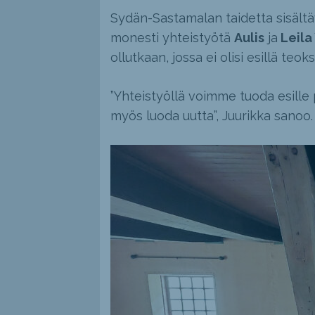
Sydän-Sastamalan taidetta sisältä
monesti yhteistyötä
Aulis
ja
Leila
ollutkaan, jossa ei olisi esillä te
”Yhteistyöllä voimme tuoda esille
myös luoda uutta”, Juurikka sanoo.