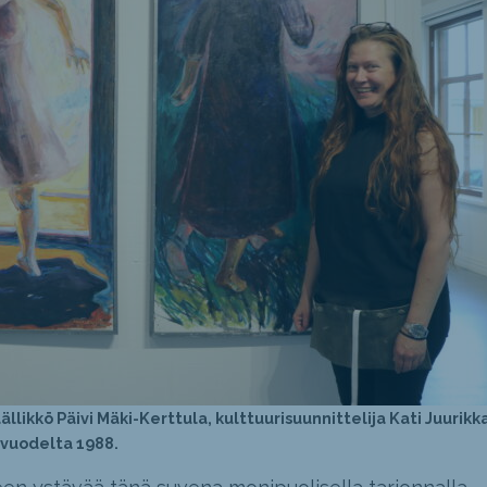
likkö Päivi Mäki-Kerttula, kulttuurisuunnittelija Kati Juurikka
vuodelta 1988.