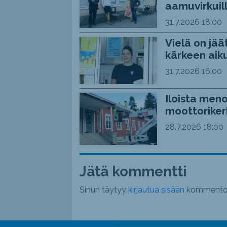
aamuvirkuil
31.7.2026
18:00
Vielä on jää
kärkeen aiku
31.7.2026
16:00
Iloista meno
moottoriker
28.7.2026
18:00
Jätä kommentti
Sinun täytyy
kirjautua sisään
kommentoi