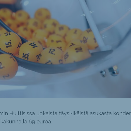
n Huittisissa. Jokaista täysi-ikäistä asukasta kohde
kkakunnalla 69 euroa.