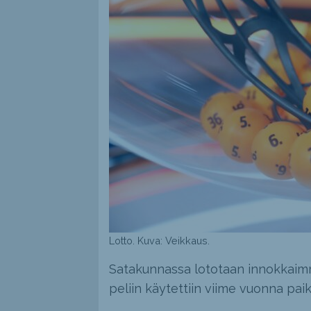
Lotto. Kuva: Veikkaus.
Satakunnassa lototaan innokkaimmi
peliin käytettiin viime vuonna pai