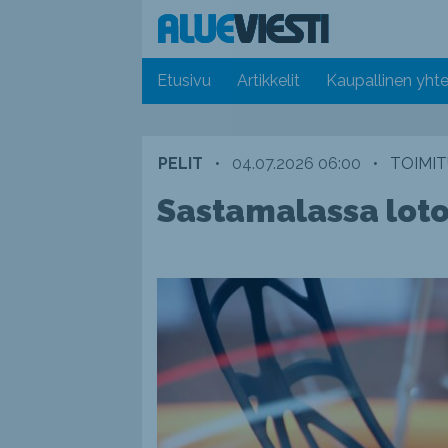
Etusivu
Artikkelit
Kaupallinen yhte
PELIT
•
04.07.2026 06:00
•
TOIMIT
Sastamalassa loto