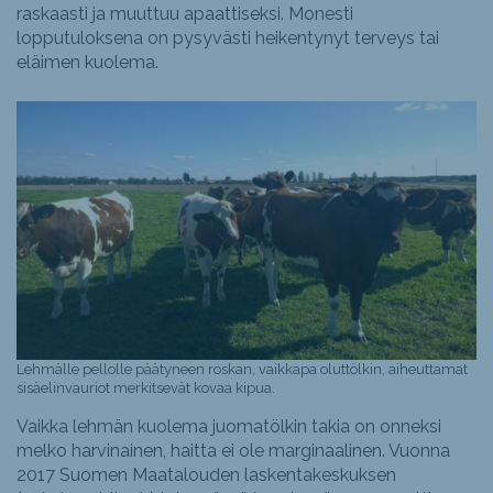
raskaasti ja muuttuu apaattiseksi. Monesti
lopputuloksena on pysyvästi heikentynyt terveys tai
eläimen kuolema.
Lehmälle pellolle päätyneen roskan, vaikkapa oluttölkin, aiheuttamat
sisäelinvauriot merkitsevät kovaa kipua.
Vaikka lehmän kuolema juomatölkin takia on onneksi
melko harvinainen, haitta ei ole marginaalinen. Vuonna
2017 Suomen Maatalouden laskentakeskuksen