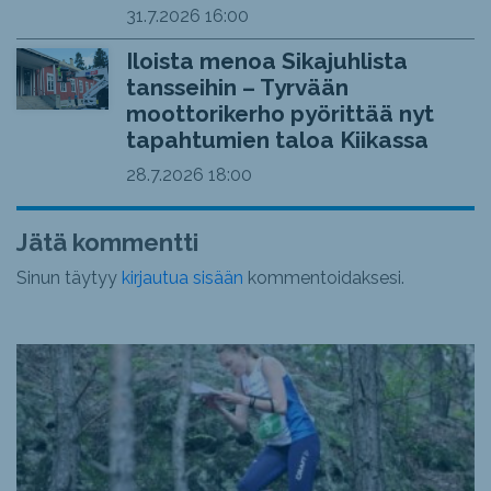
31.7.2026
16:00
Iloista menoa Sikajuhlista
tansseihin – Tyrvään
moottorikerho pyörittää nyt
tapahtumien taloa Kiikassa
28.7.2026
18:00
Jätä kommentti
Sinun täytyy
kirjautua sisään
kommentoidaksesi.