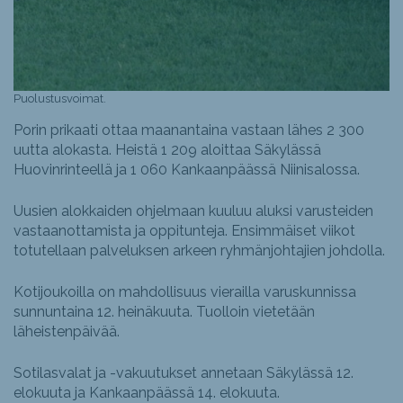
Puolustusvoimat.
Porin prikaati ottaa maanantaina vastaan lähes 2 300
uutta alokasta. Heistä 1 209 aloittaa Säkylässä
Huovinrinteellä ja 1 060 Kankaanpäässä Niinisalossa.
Uusien alokkaiden ohjelmaan kuuluu aluksi varusteiden
vastaanottamista ja oppitunteja. Ensimmäiset viikot
totutellaan palveluksen arkeen ryhmänjohtajien johdolla.
Kotijoukoilla on mahdollisuus vierailla varuskunnissa
sunnuntaina 12. heinäkuuta. Tuolloin vietetään
läheistenpäivää.
Sotilasvalat ja -vakuutukset annetaan Säkylässä 12.
elokuuta ja Kankaanpäässä 14. elokuuta.