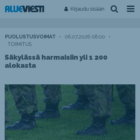
Kirjaudu sisään
PUOLUSTUSVOIMAT
•
06.07.2026 08:00
•
TOIMITUS
Säkylässä harmaisiin yli 1 200
alokasta