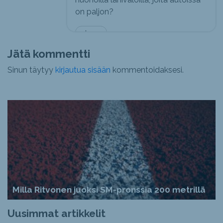
on paljon?
Jerry
Jätä kommentti
Sinun täytyy
kirjautua sisään
kommentoidaksesi.
Milla Ritvonen juoksi SM-pronssia 200 metrillä
Uusimmat artikkelit