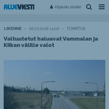
Kirjaudu sisään
LIIKENNE
•
06.07.2026 14:00
•
TOIMITUS
Valtuutetut haluavat Vammalan ja
Kiikan välille valot