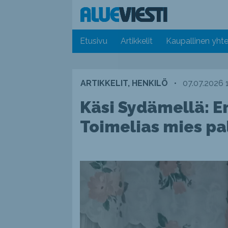
Etusivu
Artikkelit
Kaupallinen yhte
ARTIKKELIT, HENKILÖ
•
07.07.2026 
Käsi Sydämellä: Er
Toimelias mies pal