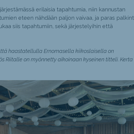
järjestämässä erilaisia tapahtumia, niin kannustan
umien eteen nähdään paljon vaivaa, ja paras palkin
ukaa siis tapahtumiin, sekä järjestelyihin että
ttä haastatellulla Ernomasella kiikoslaisella on
Riitalle on myönnetty aikoinaan kyseinen titteli. Kerta