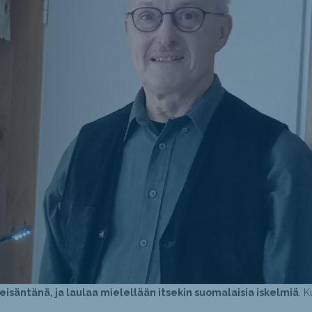
eisäntänä, ja laulaa mielellään itsekin suomalaisia iskelmiä
. K