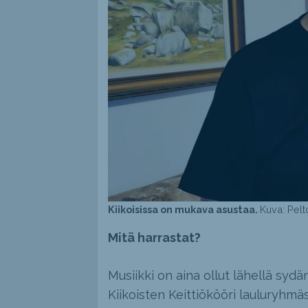
Kiikoisissa on mukava asustaa.
Kuva: Pelt
Mitä harrastat?
Musiikki on aina ollut lähellä sy
Kiikoisten Keittiökööri lauluryhm