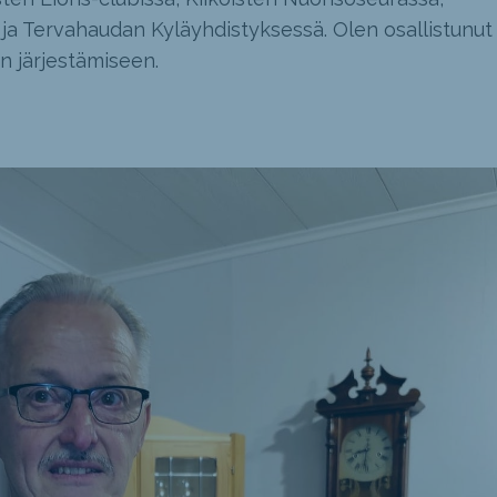
 ja Tervahaudan Kyläyhdistyksessä. Olen osallistunut
n järjestämiseen.