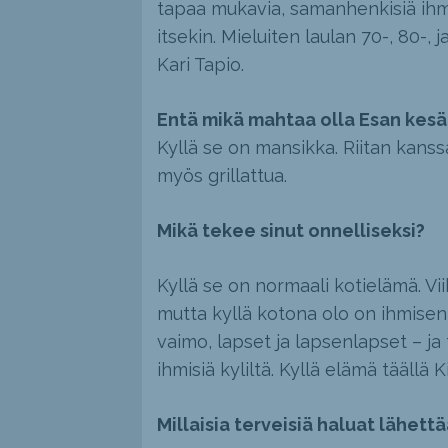
tapaa mukavia, samanhenkisiä ihmi
itsekin. Mieluiten laulan 70-, 80-, 
Kari Tapio.
Entä mikä mahtaa olla Esan kes
Kyllä se on mansikka. Riitan kan
myös grillattua.
Mikä tekee sinut onnelliseksi?
Kyllä se on normaali kotielämä. Vii
mutta kyllä kotona olo on ihmisen
vaimo, lapset ja lapsenlapset – j
ihmisiä kyliltä. Kyllä elämä täällä 
Millaisia terveisiä haluat lähettä