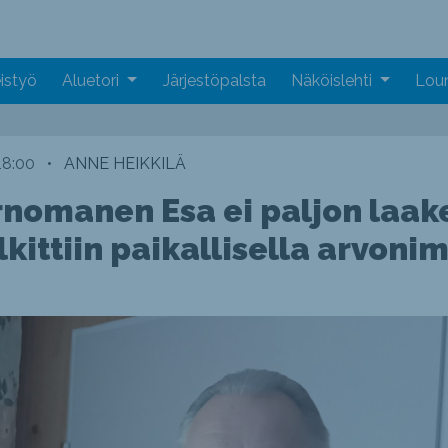
istyö
Aluetori
Järjestöpalsta
Näköislehti
Loun
18:00
•
ANNE HEIKKILÄ
nomanen Esa ei paljon laake
kittiin paikallisella arvonim