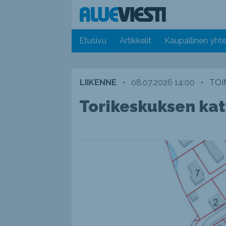
Etusivu
Artikkelit
Kaupallinen yhte
LIIKENNE
•
08.07.2026 14:00
•
TOI
Torikeskuksen kat