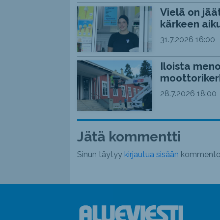
Vielä on jää
kärkeen aiku
31.7.2026
16:00
Iloista meno
moottoriker
28.7.2026
18:00
Jätä kommentti
Sinun täytyy
kirjautua sisään
kommentoi