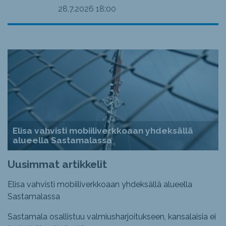
28.7.2026
18:00
Elisa vahvisti mobiiliverkkoaan yhdeksällä
alueella Sastamalassa
Uusimmat artikkelit
Elisa vahvisti mobiiliverkkoaan yhdeksällä alueella
Sastamalassa
Sastamala osallistuu valmiusharjoitukseen, kansalaisia ei