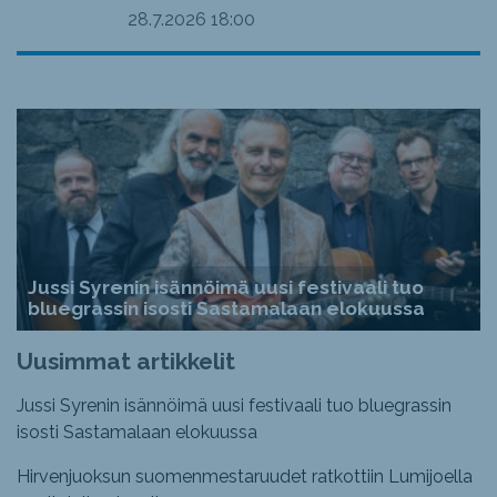
28.7.2026
18:00
Jussi Syrenin isännöimä uusi festivaali tuo
bluegrassin isosti Sastamalaan elokuussa
Uusimmat artikkelit
Jussi Syrenin isännöimä uusi festivaali tuo bluegrassin
isosti Sastamalaan elokuussa
Hirvenjuoksun suomenmestaruudet ratkottiin Lumijoella