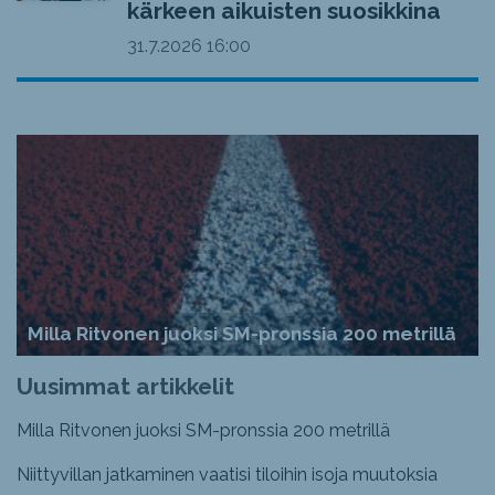
kärkeen aikuisten suosikkina
31.7.2026
16:00
Milla Ritvonen juoksi SM-pronssia 200 metrillä
Uusimmat artikkelit
Milla Ritvonen juoksi SM-pronssia 200 metrillä
Niittyvillan jatkaminen vaatisi tiloihin isoja muutoksia