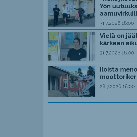
Yön uutuuks
aamuvirkuil
31.7.2026
18:00
Vielä on jää
kärkeen aiku
31.7.2026
16:00
Iloista meno
moottoriker
28.7.2026
18:00