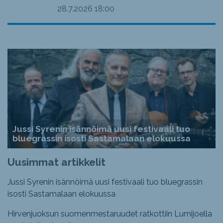
28.7.2026
18:00
Jussi Syrenin isännöimä uusi festivaali tuo
bluegrassin isosti Sastamalaan elokuussa
Uusimmat artikkelit
Jussi Syrenin isännöimä uusi festivaali tuo bluegrassin
isosti Sastamalaan elokuussa
Hirvenjuoksun suomenmestaruudet ratkottiin Lumijoella