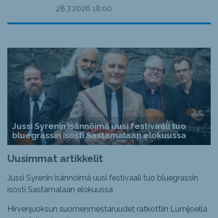
28.7.2026
18:00
Jussi Syrenin isännöimä uusi festivaali tuo
bluegrassin isosti Sastamalaan elokuussa
Uusimmat artikkelit
Jussi Syrenin isännöimä uusi festivaali tuo bluegrassin
isosti Sastamalaan elokuussa
Hirvenjuoksun suomenmestaruudet ratkottiin Lumijoella