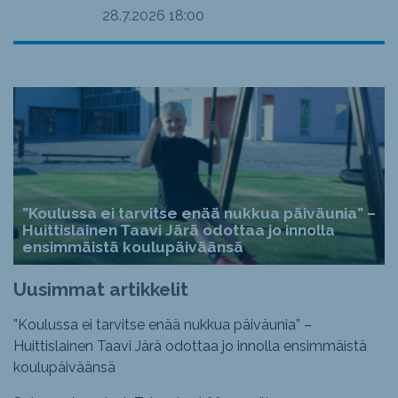
28.7.2026
18:00
”Koulussa ei tarvitse enää nukkua päiväunia” –
Huittislainen Taavi Järä odottaa jo innolla
ensimmäistä koulupäiväänsä
Uusimmat artikkelit
”Koulussa ei tarvitse enää nukkua päiväunia” –
Huittislainen Taavi Järä odottaa jo innolla ensimmäistä
koulupäiväänsä