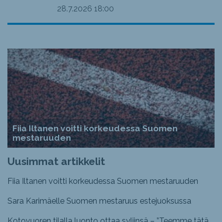
28.7.2026
18:00
Fiia Iltanen voitti korkeudessa Suomen
mestaruuden
Uusimmat artikkelit
Fiia Iltanen voitti korkeudessa Suomen mestaruuden
Sara Karimäelle Suomen mestaruus estejuoksussa
Kotovuoren tilalla luonto ottaa syliinsä – ”Teemme tätä