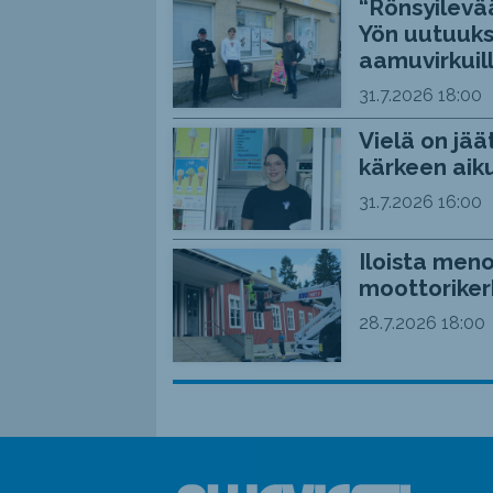
“Rönsyilevää
Yön uutuuks
aamuvirkuil
31.7.2026
18:00
Vielä on jää
kärkeen aiku
31.7.2026
16:00
Iloista meno
moottoriker
28.7.2026
18:00