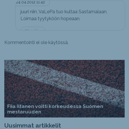
24.04.2012 11:42
juuri niin, VaLePa tuo kultaa Sastamalaan,
Loimaa tyytyköön hopeaan.
Nimetön
Kommentointi ei ole käytössä.
Fiia Iltanen voitti korkeudessa Suomen
mestaruuden
Uusimmat artikkelit