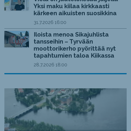
Yksi maku kiilaa kirkkaasti
kärkeen aikuisten suosikkina
31.7.2026
16:00
Iloista menoa Sikajuhlista
tansseihin – Tyrvään
moottorikerho pyörittää nyt
tapahtumien taloa Kiikassa
28.7.2026
18:00