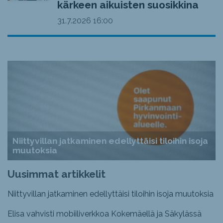
kärkeen aikuisten suosikkina
31.7.2026
16:00
Niittyvillan jatkaminen edellyttäisi tiloihin isoja
muutoksia
Uusimmat artikkelit
Niittyvillan jatkaminen edellyttäisi tiloihin isoja muutoksia
Elisa vahvisti mobiiliverkkoa Kokemäellä ja Säkylässä