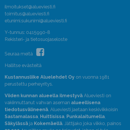
ilmoitukset@alueviesti.fi
toimitus@alueviesti.fi
etunimi.sukunimi@alueviesti.fi
Y-tunnus: 0415990-8
Rekisteri- ja tietosuojaseloste
Seuraa meitä
Hallitse evästeitä
Kustannusliike Aluelehdet Oy
on vuonna 1981
perustettu perheyritys.
Viiden kunnan alueella ilmestyvä
Alueviesti on
vakiinnuttanut vahvan aseman
alueellisena
tiedotusvälineenä
. Alueviesti jaetaan keskiviikkoisin
Sastamalassa
,
Huittisissa
,
Punkalaitumella
,
Säkylässä
ja
Kokemäellä
. Jättijako joka viikko, painos