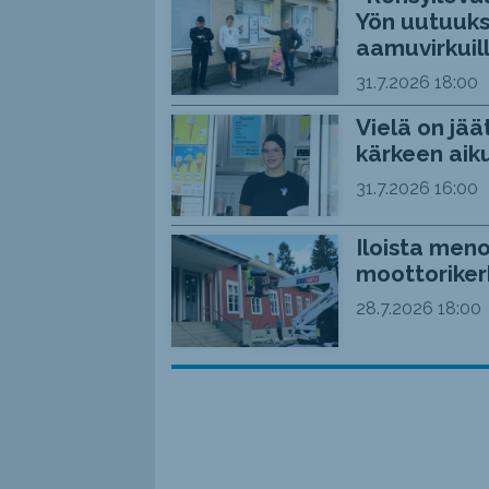
Yön uutuuks
aamuvirkuil
31.7.2026
18:00
Vielä on jää
kärkeen aiku
31.7.2026
16:00
Iloista meno
moottoriker
28.7.2026
18:00