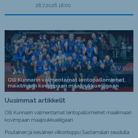
28.7.2026
18:00
Olli Kunnarin valmentamat lentopallomiehet
maailmaan kovimpaan maajoukkueliigaan
Uusimmat artikkelit
Olli Kunnarin valmentamat lentopallomiehet maailmaan
kovimpaan maajoukkueliigaan
Poutainen ja kesäinen viikonloppu Sastamalan seudulla