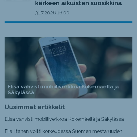
kärkeen aikuisten suosikkina
31.7.2026
16:00
Elisa vahvisti mobiiliverkkoa Kokemäellä ja
Säkylässä
Uusimmat artikkelit
Elisa vahvisti mobiiliverkkoa Kokemäellä ja Säkylässä
Fiia Iltanen voitti korkeudessa Suomen mestaruuden