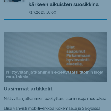
kärkeen aikuisten suosikkina
31.7.2026
16:00
Niittyvillan jatkaminen edellyttäisi tiloihin isoja
muutoksia
Uusimmat artikkelit
Niittyvillan jatkaminen edellyttäisi tiloihin isoja muutoksia
Elisa vahvisti mobiiliverkkoa Kokemäellä ja Säkylässä