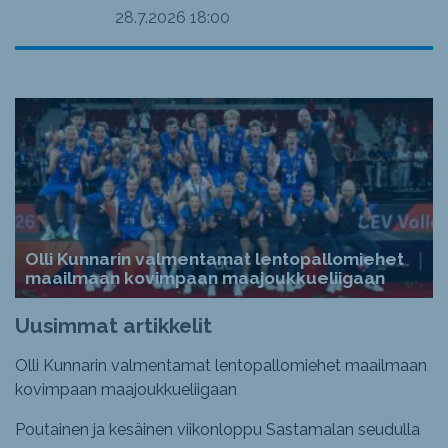
28.7.2026
18:00
Olli Kunnarin valmentamat lentopallomiehet
maailmaan kovimpaan maajoukkueliigaan
Uusimmat artikkelit
Olli Kunnarin valmentamat lentopallomiehet maailmaan
kovimpaan maajoukkueliigaan
Poutainen ja kesäinen viikonloppu Sastamalan seudulla