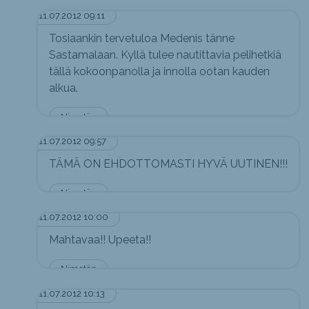
11.07.2012 09:11
Tosiaankin tervetuloa Medenis tänne
Sastamalaan. Kyllä tulee nautittavia pelihetkiä
tällä kokoonpanolla ja innolla ootan kauden
alkua.
Nimetön
11.07.2012 09:57
TÄMÄ ON EHDOTTOMASTI HYVÄ UUTINEN!!!
Nimetön
11.07.2012 10:00
Mahtavaa!! Upeeta!!
Nimetön
11.07.2012 10:13