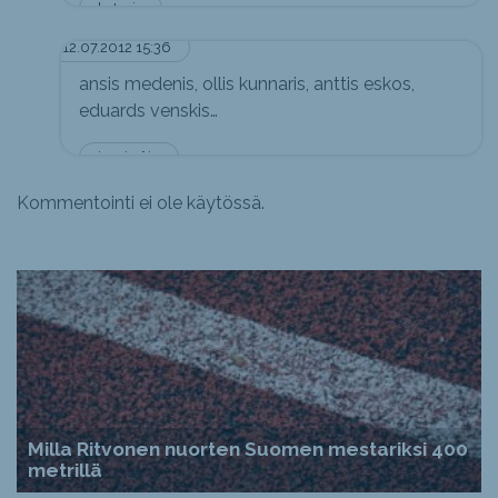
katsoja
12.07.2012 15:36
ansis medenis, ollis kunnaris, anttis eskos,
eduards venskis…
juuri näin
Kommentointi ei ole käytössä.
Milla Ritvonen nuorten Suomen mestariksi 400
metrillä