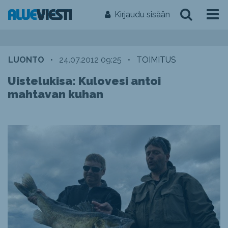
Kirjaudu sisään
LUONTO
•
24.07.2012 09:25
•
TOIMITUS
Uistelukisa: Kulovesi antoi
mahtavan kuhan