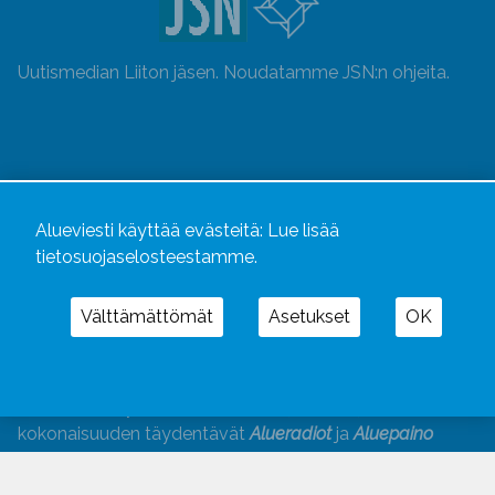
Uutismedian Liiton jäsen. Noudatamme JSN:n ohjeita.
Alueviesti käyttää evästeitä:
Lue lisää
tietosuojaselosteestamme.
Välttämättömät
Asetukset
OK
Alueviesti
ja
alueviesti.fi
ovat osa Kustannusliike
Aluelehdet Oy – mediakonsernia, jonka tarjoaman
kokonaisuuden täydentävät
Alueradiot
ja
Aluepaino