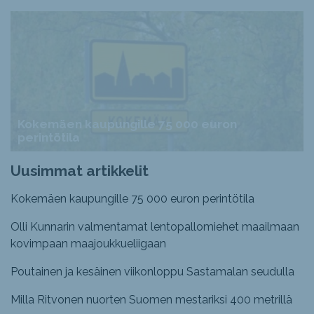
Kokemäen kaupungille 75 000 euron
perintötila
Uusimmat artikkelit
Kokemäen kaupungille 75 000 euron perintötila
Olli Kunnarin valmentamat lentopallomiehet maailmaan
kovimpaan maajoukkueliigaan
Poutainen ja kesäinen viikonloppu Sastamalan seudulla
Milla Ritvonen nuorten Suomen mestariksi 400 metrillä