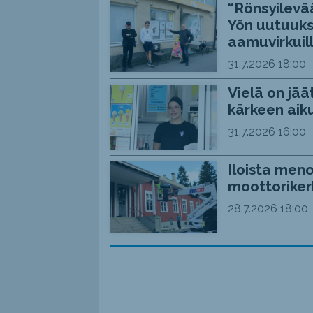
“Rönsyilevää
Yön uutuuks
aamuvirkuil
31.7.2026
18:00
Vielä on jää
kärkeen aiku
31.7.2026
16:00
Iloista meno
moottoriker
28.7.2026
18:00